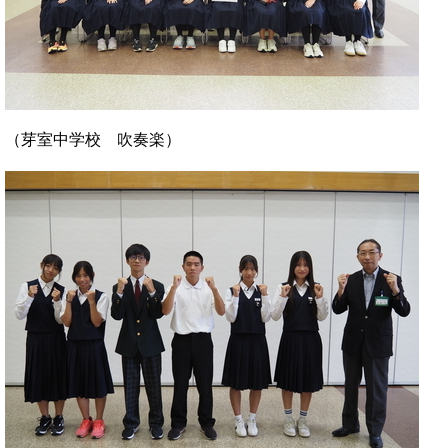
（芽室中学校 吹奏楽）