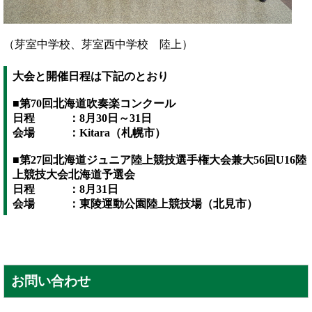
（芽室中学校、芽室西中学校 陸上）
大会と開催日程は下記のとおり
■第70回北海道吹奏楽コンクール
日程 ：8月30日～31日
会場 ：Kitara（札幌市）
■第27回北海道ジュニア陸上競技選手権大会兼大56回U16陸
上競技大会北海道予選会
日程 ：8月31日
会場 ：東陵運動公園陸上競技場（北見市）
お問い合わせ