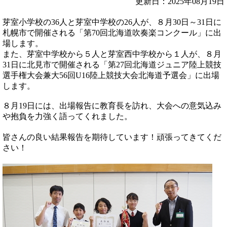
更新日：2025年08月19日
芽室小学校の36人と芽室中学校の26人が、８月30日～31日に
札幌市で開催される「第70回北海道吹奏楽コンクール」に出
場します。
また、芽室中学校から５人と芽室西中学校から１人が、８月
31日に北見市で開催される「第27回北海道ジュニア陸上競技
選手権大会兼大56回U16陸上競技大会北海道予選会」に出場
します。
８月19日には、出場報告に教育長を訪れ、大会への意気込み
や抱負を力強く語ってくれました。
皆さんの良い結果報告を期待しています！頑張ってきてくだ
さい！