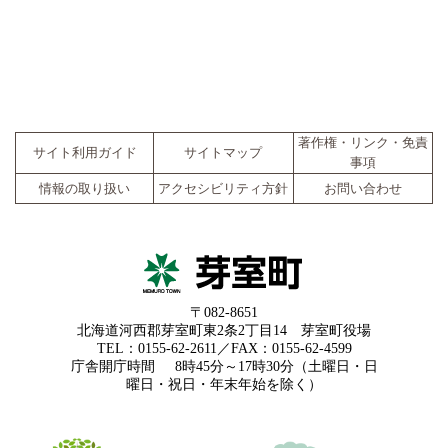
著作権・リンク・免責
サイト利用ガイド
サイトマップ
事項
情報の取り扱い
アクセシビリティ方針
お問い合わせ
〒082-8651
北海道河西郡芽室町東2条2丁目14 芽室町役場
TEL：0155-62-2611／FAX：0155-62-4599
庁舎開庁時間
8時45分～17時30分（土曜日・日
曜日・祝日・年末年始を除く）