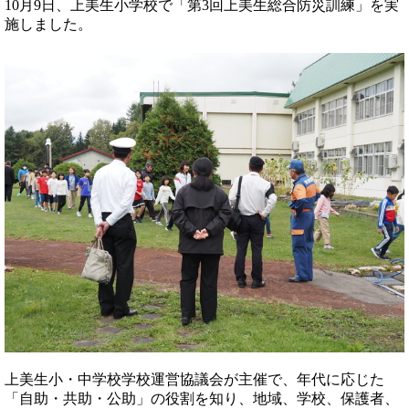
10月9日、上美生小学校で「第3回上美生総合防災訓練」を実
施しました。
上美生小・中学校学校運営協議会が主催で、年代に応じた
「自助・共助・公助」の役割を知り、地域、学校、保護者、