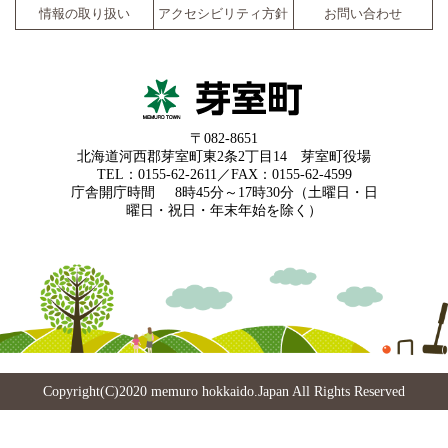
情報の取り扱い
アクセシビリティ方針
お問い合わせ
〒082-8651
北海道河西郡芽室町東2条2丁目14 芽室町役場
TEL：0155-62-2611／FAX：0155-62-4599
庁舎開庁時間
8時45分～17時30分（土曜日・日
曜日・祝日・年末年始を除く）
Copyright(C)2020 memuro hokkaido.Japan All Rights Reserved