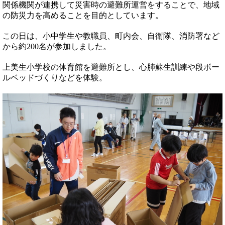
関係機関が連携して災害時の避難所運営をすることで、地域
の防災力を高めることを目的としています。
この日は、小中学生や教職員、町内会、自衛隊、消防署など
から約200名が参加しました。
上美生小学校の体育館を避難所とし、心肺蘇生訓練や段ボー
ルベッドづくりなどを体験。