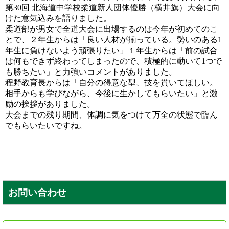
第30回 北海道中学校柔道新人団体優勝（横井旗）大会に向
けた意気込みを語りました。
柔道部が男女で全道大会に出場するのは今年が初めてのこ
とで、２年生からは「良い人材が揃っている。勢いのある1
年生に負けないよう頑張りたい」１年生からは「前の試合
は何もできず終わってしまったので、積極的に動いて1つで
も勝ちたい」と力強いコメントがありました。
程野教育長からは「自分の得意な型、技を貫いてほしい。
相手からも学びながら、今後に生かしてもらいたい」と激
励の挨拶がありました。
大会までの残り期間、体調に気をつけて万全の状態で臨ん
でもらいたいですね。
お問い合わせ