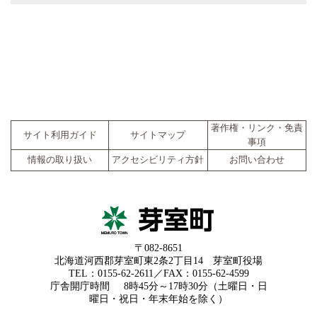
著作権・リンク・免責
サイト利用ガイド
サイトマップ
事項
情報の取り扱い
アクセシビリティ方針
お問い合わせ
〒082-8651
北海道河西郡芽室町東2条2丁目14 芽室町役場
TEL：0155-62-2611／FAX：0155-62-4599
庁舎開庁時間
8時45分～17時30分（土曜日・日
曜日・祝日・年末年始を除く）