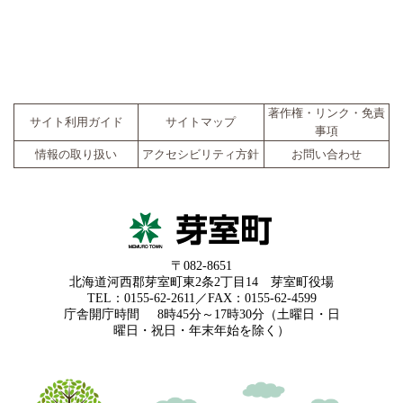
著作権・リンク・免責
サイト利用ガイド
サイトマップ
事項
情報の取り扱い
アクセシビリティ方針
お問い合わせ
〒082-8651
北海道河西郡芽室町東2条2丁目14 芽室町役場
TEL：0155-62-2611／FAX：0155-62-4599
庁舎開庁時間
8時45分～17時30分（土曜日・日
曜日・祝日・年末年始を除く）