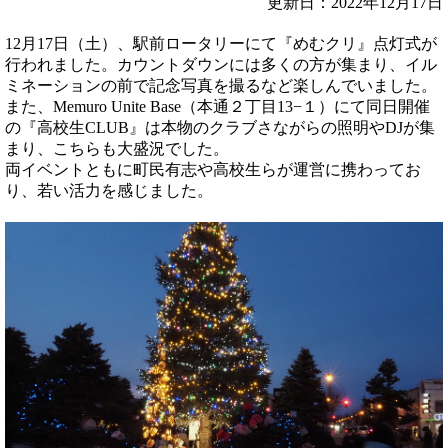
更新日：2022年12月17日
12月17日（土）、駅前ロータリーにて『めむクリ』点灯式が
行われました。カウントダウンには多くの方が集まり、イル
ミネーションの前で記念写真を撮るなど楽しんでいました。
また、Memuro Unite Base（本通２丁目13−１）にて同日開催
の『高校生CLUB』は本物のクラブさながらの照明やDJが集
まり、こちらも大盛況でした。
両イベントともに町民有志や高校生らが運営に携わってお
り、若い活力を感じました。