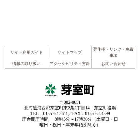
著作権・リンク・免責
サイト利用ガイド
サイトマップ
事項
情報の取り扱い
アクセシビリティ方針
お問い合わせ
〒082-8651
北海道河西郡芽室町東2条2丁目14 芽室町役場
TEL：0155-62-2611／FAX：0155-62-4599
庁舎開庁時間
8時45分～17時30分（土曜日・日
曜日・祝日・年末年始を除く）