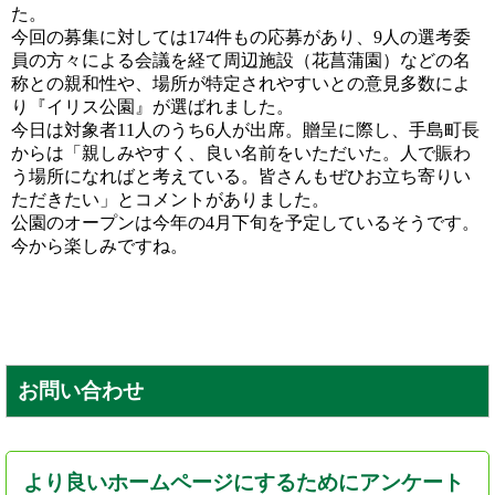
た。
今回の募集に対しては174件もの応募があり、9人の選考委
員の方々による会議を経て周辺施設（花菖蒲園）などの名
称との親和性や、場所が特定されやすいとの意見多数によ
り『イリス公園』が選ばれました。
今日は対象者11人のうち6人が出席。贈呈に際し、手島町長
からは「親しみやすく、良い名前をいただいた。人で賑わ
う場所になればと考えている。皆さんもぜひお立ち寄りい
ただきたい」とコメントがありました。
公園のオープンは今年の4月下旬を予定しているそうです。
今から楽しみですね。
お問い合わせ
より良いホームページにするためにアンケート