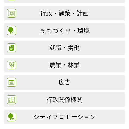
行政・施策・計画
まちづくり・環境
就職・労働
農業・林業
広告
行政関係機関
シティプロモーション