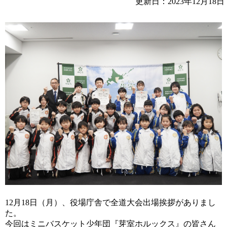
更新日：2023年12月18日
12月18日（月）、役場庁舎で全道大会出場挨拶がありまし
た。
今回はミニバスケット少年団『芽室ホルックス』の皆さん