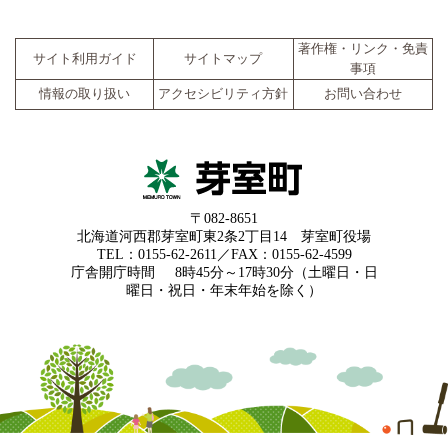
著作権・リンク・免責
サイト利用ガイド
サイトマップ
事項
情報の取り扱い
アクセシビリティ方針
お問い合わせ
〒082-8651
北海道河西郡芽室町東2条2丁目14 芽室町役場
TEL：0155-62-2611／FAX：0155-62-4599
庁舎開庁時間
8時45分～17時30分（土曜日・日
曜日・祝日・年末年始を除く）