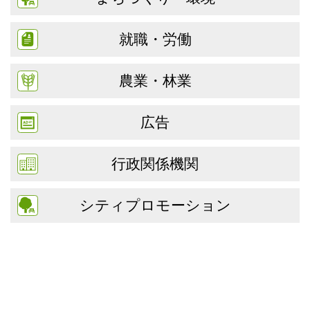
就職・労働
農業・林業
広告
行政関係機関
シティプロモーション