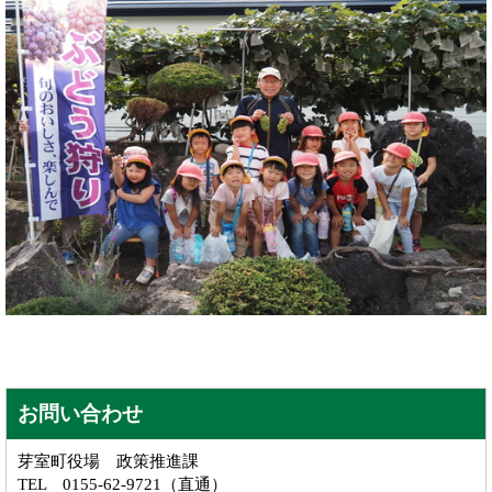
お問い合わせ
芽室町役場 政策推進課
TEL 0155-62-9721（直通）