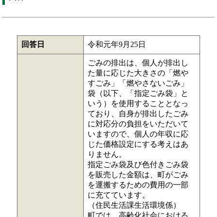
回答日
令和元年9月25日
ごみの排出は、個人が排出し
た量に応じた大きさの「燃や
すごみ」「燃やさないごみ」
袋（以下、「指定ごみ袋」と
いう）を使用することとなっ
ており、自身が排出したごみ
に対応分の負担をいただいて
いますので、個人の年収に応
じた価格設定にする考えはあ
りません。
指定ごみ袋及び色付きごみ袋
を販売した金額は、町がごみ
を運搬するための費用の一部
に充てています。
（住民生活課生活環境係）
町では、高齢化社会における