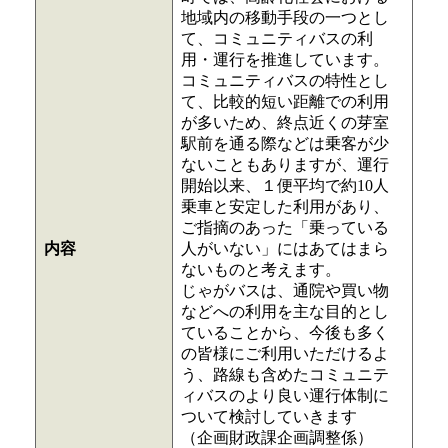
地域内の移動手段の一つとし
て、コミュニティバスの利
用・運行を推進しています。
コミュニティバスの特性とし
て、比較的短い距離での利用
が多いため、終点近くの芽室
駅前を通る際などは乗客が少
ないこともありますが、運行
開始以来、１便平均で約10人
乗車と安定した利用があり、
ご指摘のあった「乗っている
内容
人がいない」にはあてはまら
ないものと考えます。
じゃがバスは、通院や買い物
などへの利用を主な目的とし
ていることから、今後も多く
の皆様にご利用いただけるよ
う、路線も含めたコミュニテ
ィバスのより良い運行体制に
ついて検討していきます
（企画財政課企画調整係）