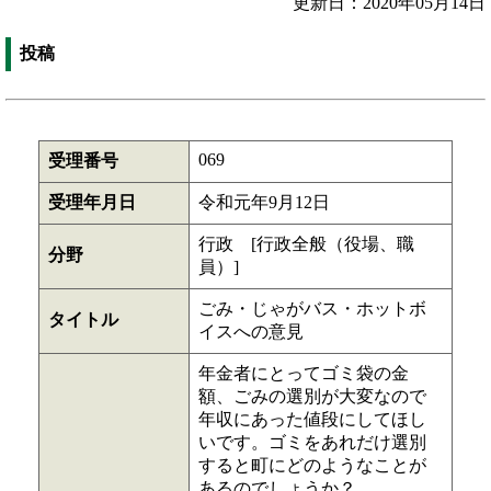
更新日：2020年05月14日
投稿
069
受理番号
受理年月日
令和元年9月12日
行政 [行政全般（役場、職
分野
員）]
ごみ・じゃがバス・ホットボ
タイトル
イスへの意見
年金者にとってゴミ袋の金
額、ごみの選別が大変なので
年収にあった値段にしてほし
いです。ゴミをあれだけ選別
すると町にどのようなことが
あるのでしょうか？