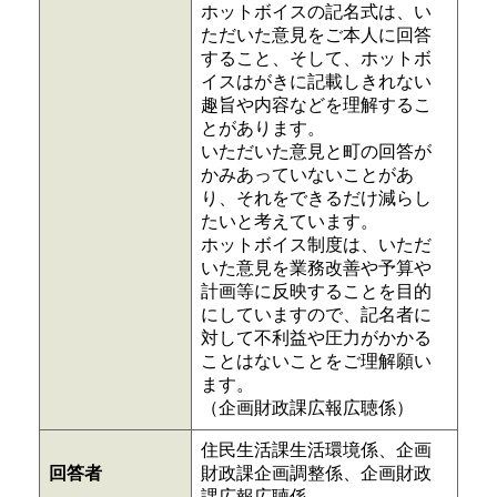
ホットボイスの記名式は、い
ただいた意見をご本人に回答
すること、そして、ホットボ
イスはがきに記載しきれない
趣旨や内容などを理解するこ
とがあります。
いただいた意見と町の回答が
かみあっていないことがあ
り、それをできるだけ減らし
たいと考えています。
ホットボイス制度は、いただ
いた意見を業務改善や予算や
計画等に反映することを目的
にしていますので、記名者に
対して不利益や圧力がかかる
ことはないことをご理解願い
ます。
（企画財政課広報広聴係）
住民生活課生活環境係、企画
回答者
財政課企画調整係、企画財政
課広報広聴係