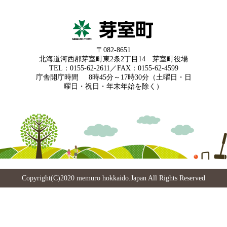
〒082-8651
北海道河西郡芽室町東2条2丁目14 芽室町役場
TEL：0155-62-2611／FAX：0155-62-4599
庁舎開庁時間
8時45分～17時30分（土曜日・日
曜日・祝日・年末年始を除く）
Copyright(C)2020 memuro hokkaido.Japan All Rights Reserved