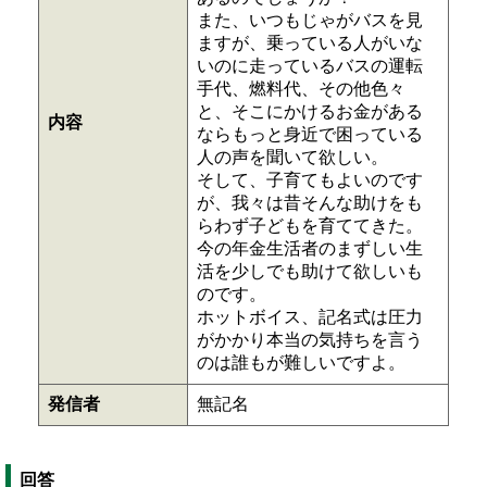
また、いつもじゃがバスを見
ますが、乗っている人がいな
いのに走っているバスの運転
手代、燃料代、その他色々
と、そこにかけるお金がある
内容
ならもっと身近で困っている
人の声を聞いて欲しい。
そして、子育てもよいのです
が、我々は昔そんな助けをも
らわず子どもを育ててきた。
今の年金生活者のまずしい生
活を少しでも助けて欲しいも
のです。
ホットボイス、記名式は圧力
がかかり本当の気持ちを言う
のは誰もが難しいですよ。
発信者
無記名
回答