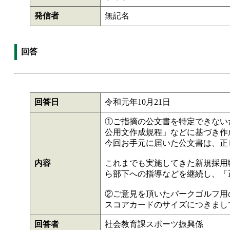
発信者
無記名
回答
回答日
令和元年10月21日
①ご指摘の公文書を特定できない
公用文作成規程」などに基づき作
今回お手元に届いた公文書は、正
内容
これまでも実施してきた新規採用
ら部下への指導などを継続し、「
②ご意見を頂いたパークゴルフ用
スコアカードのサイズにつきまし
回答者
社会教育課スポーツ振興係