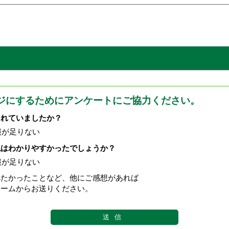
ジにするためにアンケートにご協力ください。
されていましたか？
報が足りない
現はわかりやすかったでしょうか？
報が足りない
べたかったことなど、他にご感想があれば
ォームからお送りください。