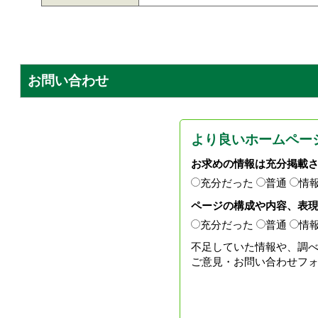
お問い合わせ
より良いホームペー
お求めの情報は充分掲載
充分だった
普通
情
ページの構成や内容、表
充分だった
普通
情
不足していた情報や、調
ご意見・お問い合わせフ