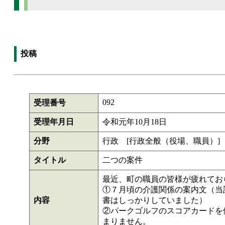
投稿
092
受理番号
受理年月日
令和元年10月18日
分野
行政 [行政全般（役場、職員）]
タイトル
二つの案件
最近、町の職員の皆様が疲れてお
①７月頃の介護関係の案内文（当
内容
書はしっかりしていました）
②パークゴルフのスコアカードを
まりません。