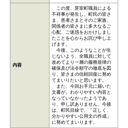
この度、芽室町職員による
不祥事が発生し、町民の皆さ
ま、患者さまとそのご家族、
関係者の皆さまに多大なるご
心配、ご迷惑をおかけしまし
たことを心からお詫び申し上
げます。
今後、このようなことが生
じないよう、全職員に対して
改めてより一層の服務規律の
内容
確保及び法令順守の徹底を図
り、皆さまの信頼回復に努め
てまいりたいと思います。
また、今回お手元に届いた
文書が、わかりやすい内容と
なっていなかったようであ
り、申し訳ありません。今後
は、町民目線で、「正しく、
分かりやすい公用文の作成」
に努めてまいります。