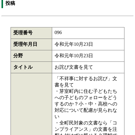
投稿
096
受理番号
受理年月日
令和元年10月23日
分野
令和元年10月23日
タイトル
お詫び文書を見て
「不祥事に対するお詫び」文
書を見て
・芽室町内に住む子どもたち
への子どものフォローをどう
するのか？小・中・高校への
対応について配慮が見られな
い
・全町民対象の文書なら「コ
ンプライアンス」の文書を注