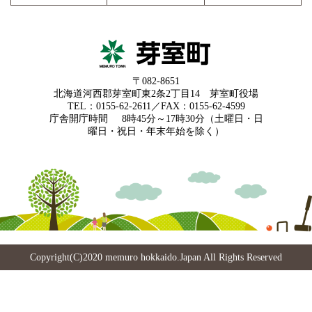
〒082-8651
北海道河西郡芽室町東2条2丁目14 芽室町役場
TEL：0155-62-2611／FAX：0155-62-4599
庁舎開庁時間
8時45分～17時30分（土曜日・日
曜日・祝日・年末年始を除く）
Copyright(C)2020 memuro hokkaido.Japan All Rights Reserved