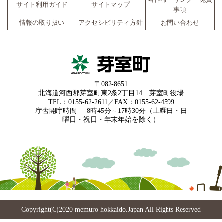
著作権・リンク・免責
サイト利用ガイド
サイトマップ
事項
情報の取り扱い
アクセシビリティ方針
お問い合わせ
〒082-8651
北海道河西郡芽室町東2条2丁目14 芽室町役場
TEL：0155-62-2611／FAX：0155-62-4599
庁舎開庁時間
8時45分～17時30分（土曜日・日
曜日・祝日・年末年始を除く）
Copyright(C)2020 memuro hokkaido.Japan All Rights Reserved