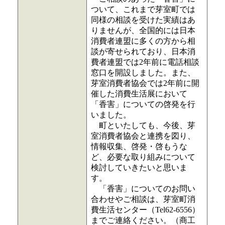
ついて、これまで芽室町では
同様の相談を受けた実績はあ
りませんが、全国的には日本
消費者連盟に多くの方から相
談が寄せられており、日本消
費者連盟では2年前に電話相談
窓口を開設しました。また、
芽室消費者協会では2年前に開
催した消費生活展において
「香害」についての啓発を行
いました。
町といたしても、今後、芽
室消費者協会と連携を図り、
情報収集、啓発・啓もうな
ど、必要な取り組みについて
検討していきたいと思いま
す。
「香害」についてのお問い
合わせやご相談は、芽室町消
費生活センター（Tel62-6556）
までご連絡ください。（商工