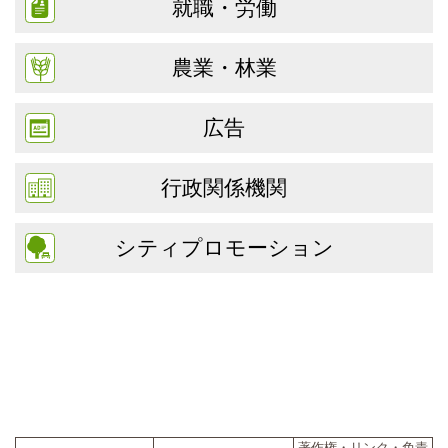
就職・労働
農業・林業
広告
行政関係機関
シティプロモーション