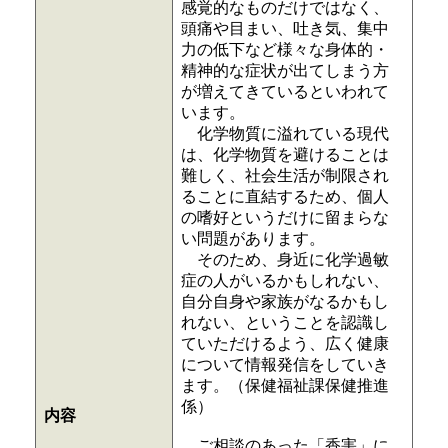
感覚的なものだけではなく、
頭痛や目まい、吐き気、集中
力の低下など様々な身体的・
精神的な症状が出てしまう方
が増えてきているといわれて
います。
化学物質に溢れている現代
は、化学物質を避けることは
難しく、社会生活が制限され
ることに直結するため、個人
の嗜好というだけに留まらな
い問題があります。
そのため、身近に化学過敏
症の人がいるかもしれない、
自分自身や家族がなるかもし
れない、ということを認識し
ていただけるよう、広く健康
について情報発信をしていき
ます。（保健福祉課保健推進
係）
内容
ご相談のあった「香害」に