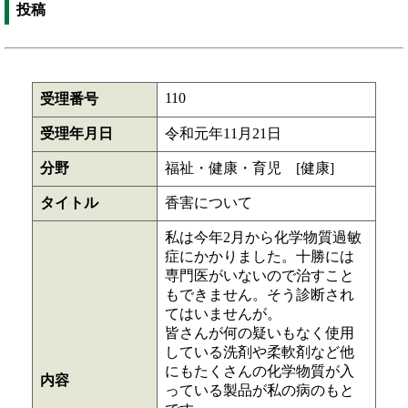
投稿
110
受理番号
受理年月日
令和元年11月21日
分野
福祉・健康・育児 [健康]
タイトル
香害について
私は今年2月から化学物質過敏
症にかかりました。十勝には
専門医がいないので治すこと
もできません。そう診断され
てはいませんが。
皆さんが何の疑いもなく使用
している洗剤や柔軟剤など他
にもたくさんの化学物質が入
内容
っている製品が私の病のもと