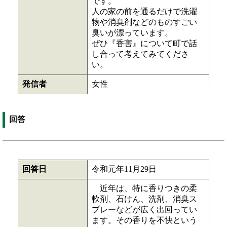
です。
人の家の前を通るだけで洗濯
物や消臭剤などのものすごい
臭いが漂っています。
ぜひ『香害』について町で話
し合って考えてみてくださ
い。
発信者
女性
回答
回答日
令和元年11月29日
近年は、特に香りつきの柔
軟剤、石けん、洗剤、消臭ス
プレーなどが広く出回ってい
ます。その香りを不快という