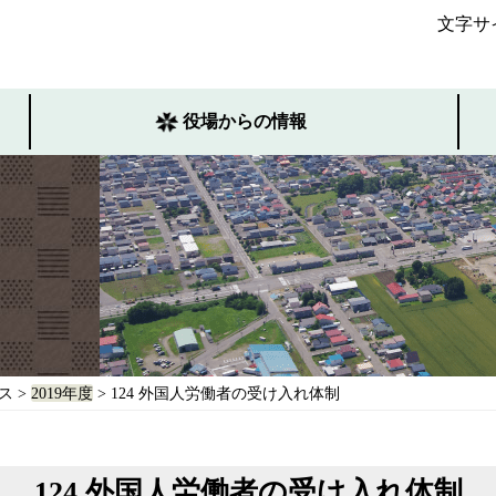
文字サ
役場からの情報
ス
>
2019年度
> 124 外国人労働者の受け入れ体制
124 外国人労働者の受け入れ体制