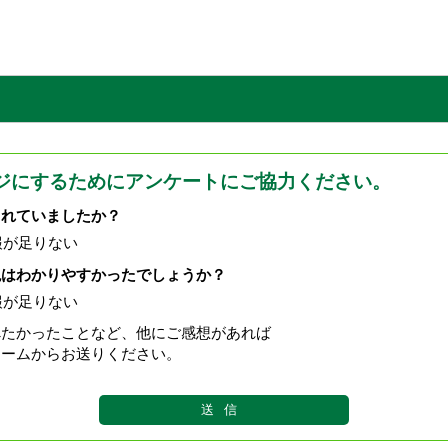
ジにするためにアンケートにご協力ください。
されていましたか？
報が足りない
現はわかりやすかったでしょうか？
報が足りない
べたかったことなど、他にご感想があれば
ォームからお送りください。