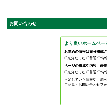
お問い合わせ
より良いホームペー
お求めの情報は充分掲載
充分だった
普通
情
ページの構成や内容、表
充分だった
普通
情
不足していた情報や、調
ご意見・お問い合わせフ