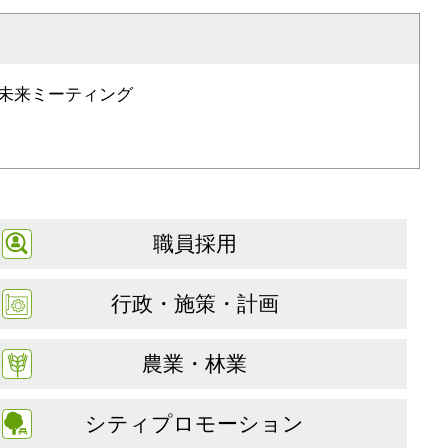
未来ミーティング
職員採用
行政・施策・計画
農業・林業
シティプロモーション