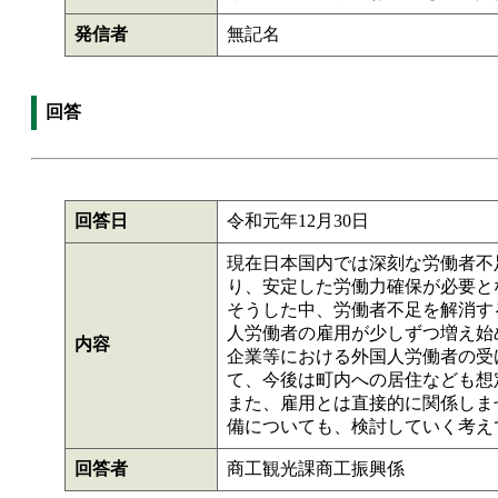
発信者
無記名
回答
回答日
令和元年12月30日
現在日本国内では深刻な労働者不
り、安定した労働力確保が必要と
そうした中、労働者不足を解消す
人労働者の雇用が少しずつ増え始
内容
企業等における外国人労働者の受
て、今後は町内への居住なども想
また、雇用とは直接的に関係しま
備についても、検討していく考え
回答者
商工観光課商工振興係