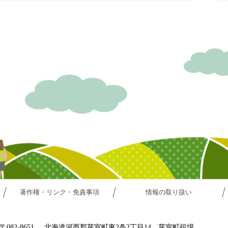
著作権・リンク・免責事項
情報の取り扱い
〒082-8651
北海道河西郡芽室町東2条2丁目14 芽室町役場