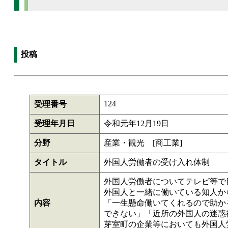
投稿
124
受理番号
受理年月日
令和元年12月19日
分野
産業・観光 [商工業]
タイトル
外国人労働者の受け入れ体制
外国人労働者についてテレビ等で
外国人と一緒に働いている知人か
内容
「一生懸命働いてくれるので助か
できない」「近所の外国人の迷惑
芽室町の企業等においても外国人