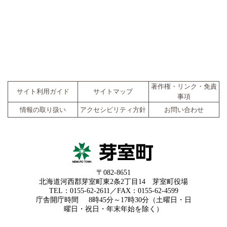
著作権・リンク・免責
サイト利用ガイド
サイトマップ
事項
情報の取り扱い
アクセシビリティ方針
お問い合わせ
〒082-8651
北海道河西郡芽室町東2条2丁目14 芽室町役場
TEL：0155-62-2611／FAX：0155-62-4599
庁舎開庁時間
8時45分～17時30分（土曜日・日
曜日・祝日・年末年始を除く）