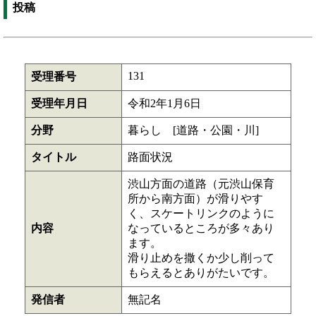
投稿
131
受理番号
受理年月日
令和2年1月6日
分野
暮らし [道路・公園・川]
タイトル
路面状況
渋山方面の道路（元渋山保育
所から南方面）が滑りやす
く、スケートリンクのように
内容
なっているところが多々あり
ます。
滑り止めを撒くか少し削って
もらえるとありがたいです。
発信者
無記名