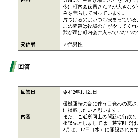
内容
近所のごみ置き場にふたをつけて
今は町内会役員さん？が大きなゲ
みを荒らして困っています。
片づけるのはいつも決まっている
この問題は役場の方がやってくれ
我が家は町内会に入っていないの
発信者
50代男性
回答
回答日
令和2年1月21日
暖機運転の音に伴う目覚めの悪さ
に掲載したいと思います。
内容
また、ご近所同士の問題に行政と
相談先としましては、芽室町では
2月は、12日（水）に開設され