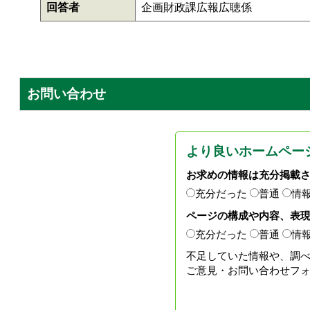
回答者
企画財政課広報広聴係
お問い合わせ
より良いホームペー
お求めの情報は充分掲載
充分だった
普通
情
ページの構成や内容、表
充分だった
普通
情
不足していた情報や、調
ご意見・お問い合わせフ