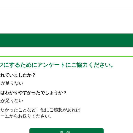
ジにするためにアンケートにご協力ください。
されていましたか？
報が足りない
現はわかりやすかったでしょうか？
報が足りない
べたかったことなど、他にご感想があれば
ォームからお送りください。