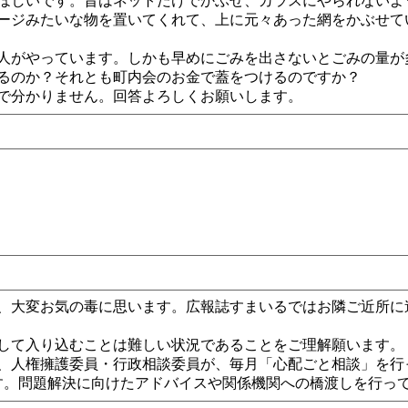
ほしいです。昔はネットだけでかぶせ、カラスにやられないよ
ージみたいな物を置いてくれて、上に元々あった網をかぶせて
人がやっています。しかも早めにごみを出さないとごみの量が
るのか？それとも町内会のお金で蓋をつけるのですか？
で分かりません。回答よろしくお願いします。
、大変お気の毒に思います。広報誌すまいるではお隣ご近所に
して入り込むことは難しい状況であることをご理解願います。
、人権擁護委員・行政相談委員が、毎月「心配ごと相談」を行
ます。問題解決に向けたアドバイスや関係機関への橋渡しを行っ