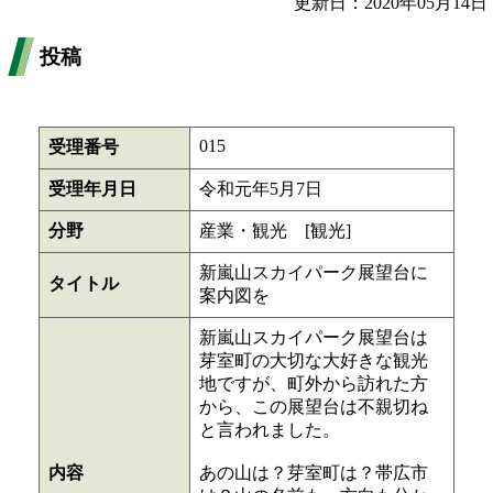
更新日：2020年05月14日
投稿
015
受理番号
受理年月日
令和元年5月7日
分野
産業・観光 [観光]
新嵐山スカイパーク展望台に
タイトル
案内図を
新嵐山スカイパーク展望台は
芽室町の大切な大好きな観光
地ですが、町外から訪れた方
から、この展望台は不親切ね
と言われました。
内容
あの山は？芽室町は？帯広市