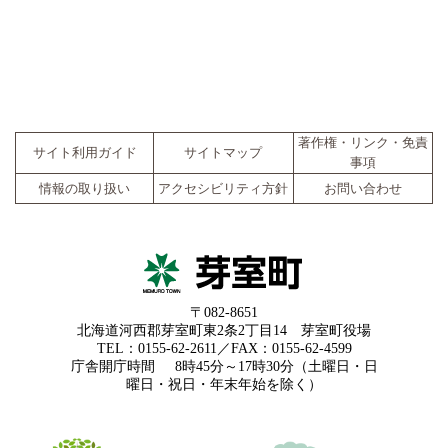
著作権・リンク・免責
サイト利用ガイド
サイトマップ
事項
情報の取り扱い
アクセシビリティ方針
お問い合わせ
〒082-8651
北海道河西郡芽室町東2条2丁目14 芽室町役場
TEL：0155-62-2611／FAX：0155-62-4599
庁舎開庁時間
8時45分～17時30分（土曜日・日
曜日・祝日・年末年始を除く）