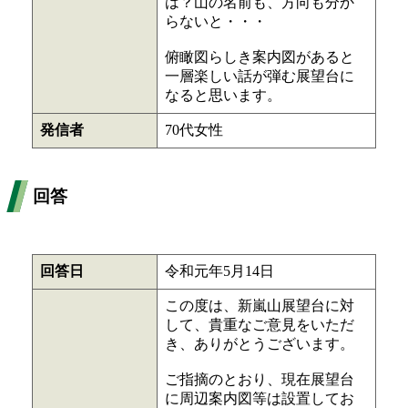
は？山の名前も、方向も分か
らないと・・・
俯瞰図らしき案内図があると
一層楽しい話が弾む展望台に
なると思います。
発信者
70代女性
回答
回答日
令和元年5月14日
この度は、新嵐山展望台に対
して、貴重なご意見をいただ
き、ありがとうございます。
ご指摘のとおり、現在展望台
に周辺案内図等は設置してお