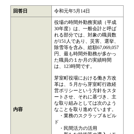
回答日
令和元年5月14日
役場の時間外勤務実績（平成
30年度）は、一般会計と呼ば
れる部分では、対象の職員数
が151人であり、災害、選挙、
除雪等を含み、総額67,069,057
円、最も時間外勤務が多かっ
た職員の１か月の実績時間
は、123時間です。
芽室町役場における働き方改
革は、５月から芽室町行政経
営ポリシーという方針をスタ
ートさせ、それに基づき、主
な取り組みとしては次のよう
内容
なことを取り進めています。
・業務のスクラップ＆ビル
ド
・民間活力の活用