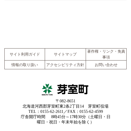
著作権・リンク・免責
サイト利用ガイド
サイトマップ
事項
情報の取り扱い
アクセシビリティ方針
お問い合わせ
〒082-8651
北海道河西郡芽室町東2条2丁目14 芽室町役場
TEL：0155-62-2611／FAX：0155-62-4599
庁舎開庁時間
8時45分～17時30分（土曜日・日
曜日・祝日・年末年始を除く）