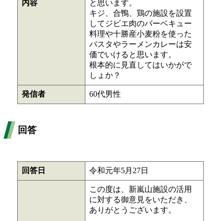
内容
と思います。
キジ、合鴨、鶏の施設を設置
してジビエ肉のバーベキュー
料理や十勝産小麦粉を使った
パスタやラーメンカレーは安
価でいけると思います。
根本的に見直してはいかがで
しょか？
発信者
60代男性
回答
回答日
令和元年5月27日
この度は、新嵐山施設の活用
に対する御意見をいただき、
ありがとうございます。