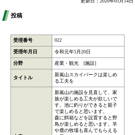
更新日：2020年05月14日
投稿
022
受理番号
受理年月日
令和元年5月20日
分野
産業・観光 [施設]
新嵐山スカイパークは楽しめ
タイトル
る工夫を
新嵐山の施設を見直して、家
族が楽しめる工夫が欲しいで
す。池に釣りができると親子
で楽しめると思います。
森に餌箱などを設置すると野
鳥が楽しめると思います。羊
や鹿の牧場も喜んでもらえる