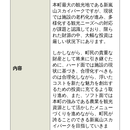
本町最大の観光地である新嵐
山スカイパークですが、現状
では施設の老朽化が進み、多
様化する観光ニーズへの対応
が課題と認識しており、限ら
れた財源の中、大幅な投資は
厳しい状況下にあります。
しかしながら、町民の貴重な
財産として将来に引き継ぐた
めに、ハード面では施設の現
内容
状に基づき、合理化すべきも
のは合理化しながら、浮いた
コストを新たな魅力を創出す
るための投資に充てるよう取
り進め、また、ソフト面では
本町の強みである農業を観光
資源として活かしたメニュー
づくりを進めながら、町民が
誇ることのできる新嵐山スカ
イパークを目指していきま