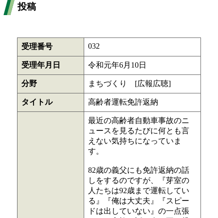
投稿
032
受理番号
受理年月日
令和元年6月10日
分野
まちづくり [広報広聴]
タイトル
高齢者運転免許返納
最近の高齢者自動車事故のニ
ュースを見るたびに何とも言
えない気持ちになっていま
す。
82歳の義父にも免許返納の話
しをするのですが、『芽室の
人たちは92歳まで運転してい
る』『俺は大丈夫』『スピー
ドは出していない』の一点張