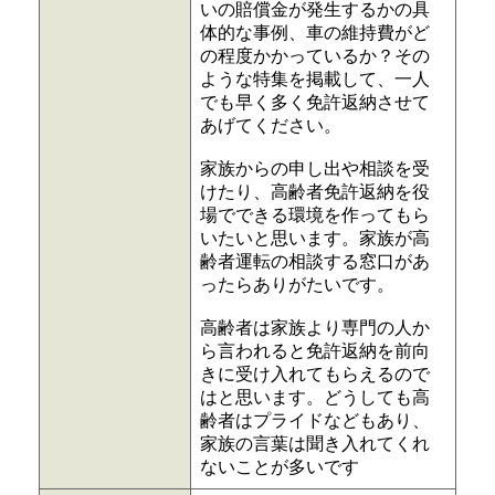
いの賠償金が発生するかの具
体的な事例、車の維持費がど
の程度かかっているか？その
ような特集を掲載して、一人
でも早く多く免許返納させて
あげてください。
家族からの申し出や相談を受
けたり、高齢者免許返納を役
場でできる環境を作ってもら
いたいと思います。家族が高
齢者運転の相談する窓口があ
ったらありがたいです。
高齢者は家族より専門の人か
ら言われると免許返納を前向
きに受け入れてもらえるので
はと思います。どうしても高
齢者はプライドなどもあり、
家族の言葉は聞き入れてくれ
ないことが多いです