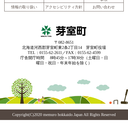
情報の取り扱い
アクセシビリティ方針
お問い合わせ
〒082-8651
北海道河西郡芽室町東2条2丁目14 芽室町役場
TEL：0155-62-2611／FAX：0155-62-4599
庁舎開庁時間
8時45分～17時30分（土曜日・日
曜日・祝日・年末年始を除く）
Copyright(C)2020 memuro hokkaido.Japan All Rights Reserved