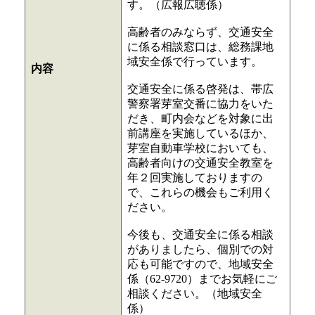
す。（広報広聴係）
高齢者のみならず、交通安全
に係る相談窓口は、総務課地
域安全係で行っています。
内容
交通安全に係る啓発は、帯広
警察署芽室交番に協力をいた
だき、町内会などを対象に出
前講座を実施しているほか、
芽室自動車学校においても、
高齢者向けの交通安全教室を
年２回実施しておりますの
で、これらの機会もご利用く
ださい。
今後も、交通安全に係る相談
がありましたら、個別での対
応も可能ですので、地域安全
係（62-9720）までお気軽にご
相談ください。（地域安全
係）