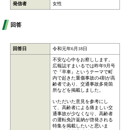
発信者
女性
回答
回答日
令和元年6月18日
不安な心中をお察しします。
広報誌すまいるでは昨年9月号
で『卒車』というテーマで町
内で起きた重傷事故の4割が高
齢者であり、交通事故多発箇
所などを掲載しました。
いただいた意見を参考にし
て、高齢者による痛ましい交
通事故が少なくなり、高齢者
の運転免許返納が啓発される
特集を掲載したいと思いま