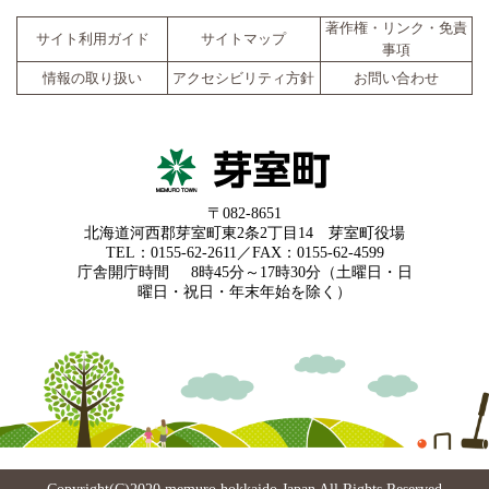
著作権・リンク・免責
サイト利用ガイド
サイトマップ
事項
情報の取り扱い
アクセシビリティ方針
お問い合わせ
〒082-8651
北海道河西郡芽室町東2条2丁目14 芽室町役場
TEL：0155-62-2611／FAX：0155-62-4599
庁舎開庁時間
8時45分～17時30分（土曜日・日
曜日・祝日・年末年始を除く）