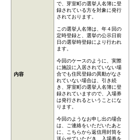
で、芽室町の選挙人名簿に登
録されている方を対象に発行
されております。
この選挙人名簿は、年４回の
定時登録と、選挙の公示日前
日の選挙時登録により行われ
ます。
今回のケースのように、実際
に施設に入居されていない場
合でも住民登録の異動がなさ
内容
れていない場合は、引き続
き、芽室町の選挙人名簿に登
録されていますので、入場券
は発行されるということにな
ります。
今回のようなお申し出の場合
は、ご連絡をいただいたあと
に、こちらから返信用封筒を
送らせていただき、入場券を