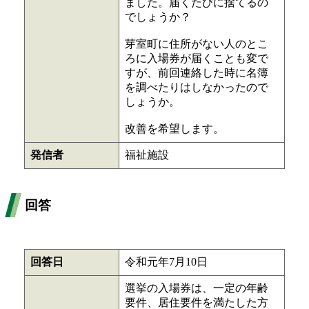
ました。届くたびに捨てるの
でしょうか？
芽室町に住所がない人のとこ
ろに入場券が届くことも変で
すが、前回連絡した時に名簿
を調べたりはしなかったので
しょうか。
改善を希望します。
発信者
福祉施設
回答
回答日
令和元年7月10日
選挙の入場券は、一定の年齢
要件、居住要件を満たした方