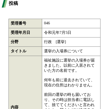
投稿
046
受理番号
受理年月日
令和元年7月5日
分野
行政 [選挙]
タイトル
選挙の入場券について
福祉施設に選挙の入場券が届
きました。以前に入居されて
いた方の名前です。
何年も前に退去されていて、
現在の住所はわかりません。
前回の選挙の時も届いてお
り、その時は担当者に電話し
て、捨ててくださいと言われ
内容