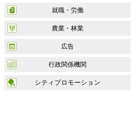
就職・労働
農業・林業
広告
行政関係機関
シティプロモーション