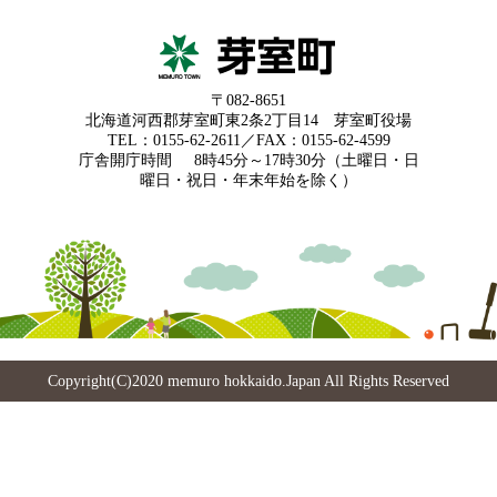
〒082-8651
北海道河西郡芽室町東2条2丁目14 芽室町役場
TEL：0155-62-2611／FAX：0155-62-4599
庁舎開庁時間
8時45分～17時30分（土曜日・日
曜日・祝日・年末年始を除く）
Copyright(C)2020 memuro hokkaido.Japan All Rights Reserved