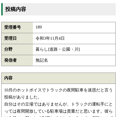
投稿内容
189
受理番号
受理日
令和3年11月4日
分野
暮らし[道路・公園・川]
発信者
無記名
内容
10月のホットボイスでトラックの夜間駐車を迷惑だと言う
投稿がありました。
自分はその立場ではありませんが、トラックの運転手にと
っては夜間開放している駐車場は貴重だと思います。彼ら