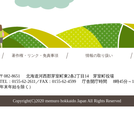
著作権・リンク・免責事項
情報の取り扱い
〒082-8651
北海道河西郡芽室町東2条2丁目14 芽室町役場
TEL：0155-62-2611／FAX：0155-62-4599
庁舎開庁時間
8時45分
年末年始を除く）
Copyright(C)2020 memuro hokkaido.Japan All Rights Reserved