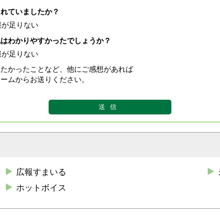
されていましたか？
報が足りない
現はわかりやすかったでしょうか？
報が足りない
べたかったことなど、他にご感想があれば
ォームからお送りください。
広報すまいる
ホットボイス