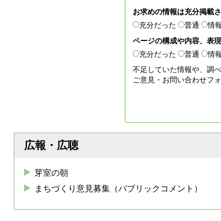
お求めの情報は充分掲載
充分だった
普通
情
ページの構成や内容、表
充分だった
普通
情
不足していた情報や、調
ご意見・お問い合わせフ
広報・広聴
芽室の朝
まちづくり意見募集（パブリックコメント）