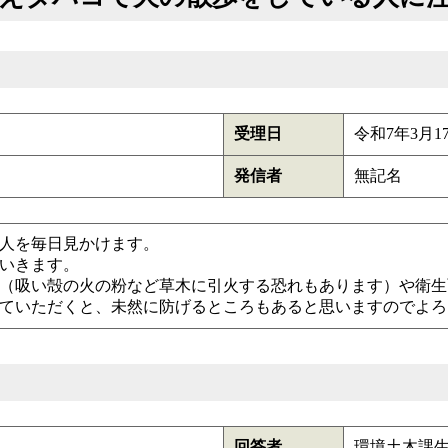
受理日
令和7年3月1
発信者
無記名
人を毎日見かけます。
いきます。
（吸い殻の火の粉など草木に引火する恐れもあります）や衛生
ていただくと、未然に防げるところもあると思いますのでよろ
回答者
環境土木課