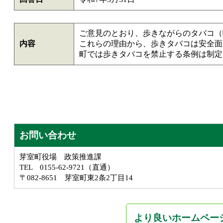
ご意見のとおり、歩きながらのタバコ（
内容
これらの理由から、歩きタバコは安全面
町では歩きタバコを禁止する条例は制定
お問い合わせ
芽室町役場 政策推進課
TEL 0155-62-9721（直通）
〒082-8651 芽室町東2条2丁目14
より良いホームペー