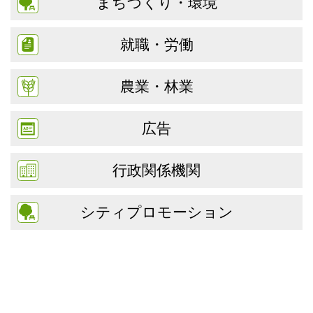
まちづくり・環境
就職・労働
農業・林業
広告
行政関係機関
シティプロモーション