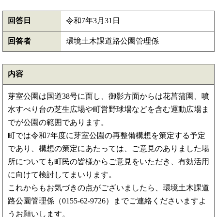
回答日
令和7年3月31日
回答者
環境土木課道路公園管理係
内容
芽室公園は国道38号に面し、御影方面からは花菖蒲園、噴
水すべり台の芝生広場や町営野球場などを含む運動広場ま
でが公園の範囲であります。
町では令和7年度に芽室公園の再整備構想を策定する予定
であり、構想の策定にあたっては、ご意見のありました場
所についても町民の皆様からご意見をいただき、有効活用
に向けて検討してまいります。
これからもお気づきの点がございましたら、環境土木課道
路公園管理係（0155-62-9726）までご連絡くださいますよ
うお願いします。