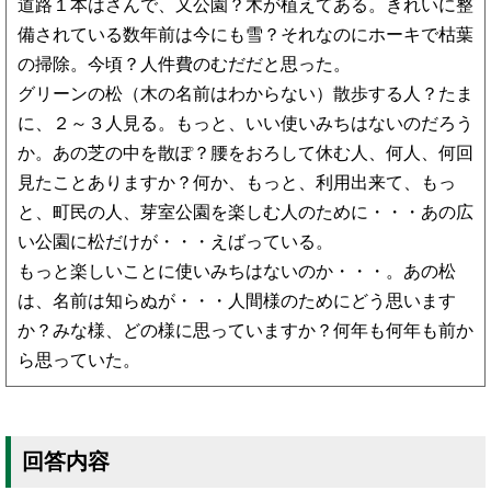
道路１本はさんで、又公園？木が植えてある。きれいに整
備されている数年前は今にも雪？それなのにホーキで枯葉
の掃除。今頃？人件費のむだだと思った。
グリーンの松（木の名前はわからない）散歩する人？たま
に、２～３人見る。もっと、いい使いみちはないのだろう
か。あの芝の中を散ぽ？腰をおろして休む人、何人、何回
見たことありますか？何か、もっと、利用出来て、もっ
と、町民の人、芽室公園を楽しむ人のために・・・あの広
い公園に松だけが・・・えばっている。
もっと楽しいことに使いみちはないのか・・・。あの松
は、名前は知らぬが・・・人間様のためにどう思います
か？みな様、どの様に思っていますか？何年も何年も前か
ら思っていた。
回答内容