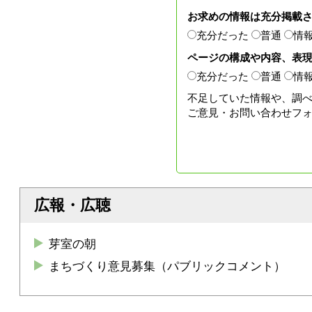
お求めの情報は充分掲載
充分だった
普通
情
ページの構成や内容、表
充分だった
普通
情
不足していた情報や、調
ご意見・お問い合わせフ
広報・広聴
芽室の朝
まちづくり意見募集（パブリックコメント）