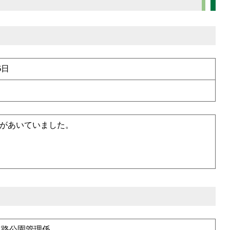
6日
があいていました。
道路公園管理係