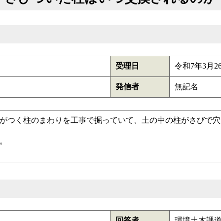
受理日
令和7年3月2
発信者
無記名
がつく柱のまわりを工事で掘っていて、土の中の柱がさびで穴
。
回答者
環境土木課