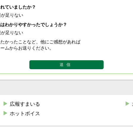
されていましたか？
報が足りない
現はわかりやすかったでしょうか？
報が足りない
べたかったことなど、他にご感想があれば
ォームからお送りください。
広報すまいる
ホットボイス