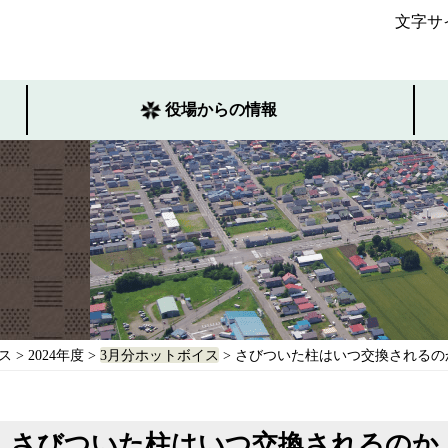
文字サ
役場からの情報
ス
>
2024年度
>
3月分ホットボイス
> さびついた柱はいつ交換されるの
さびついた柱はいつ交換されるのか