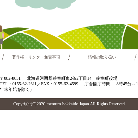
著作権・リンク・免責事項
情報の取り扱い
〒082-8651
北海道河西郡芽室町東2条2丁目14 芽室町役場
TEL：0155-62-2611／FAX：0155-62-4599
庁舎開庁時間
8時45分
年末年始を除く）
Copyright(C)2020 memuro hokkaido.Japan All Rights Reserved