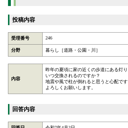
投稿内容
246
受理番号
分野
暮らし［道路・公園・川］
昨年の夏頃に家の近くの歩道にある灯り
いつ交換されるのですか？
内容
地震や風で柱が倒れると思うと心配です
よろしくお願いします。
回答内容
回答日
令和7年4月2日