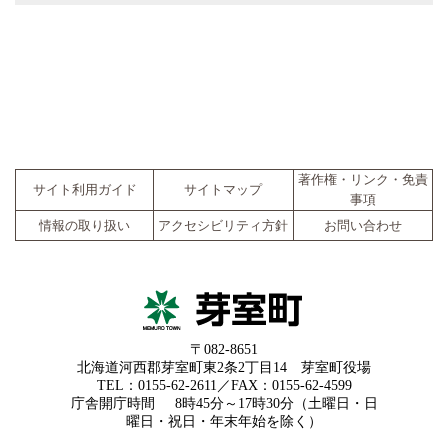
著作権・リンク・免責
サイト利用ガイド
サイトマップ
事項
情報の取り扱い
アクセシビリティ方針
お問い合わせ
〒082-8651
北海道河西郡芽室町東2条2丁目14 芽室町役場
TEL：0155-62-2611／FAX：0155-62-4599
庁舎開庁時間
8時45分～17時30分（土曜日・日
曜日・祝日・年末年始を除く）