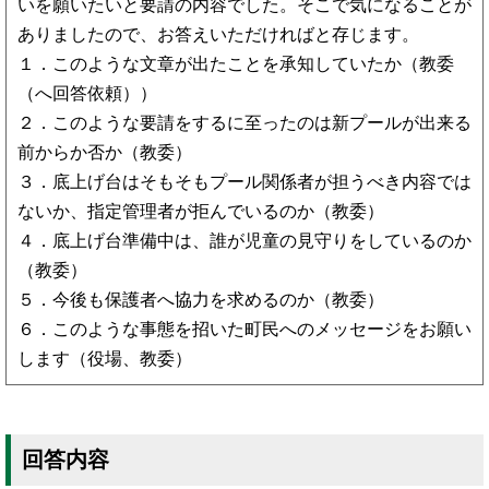
いを願いたいと要請の内容でした。そこで気になることが
ありましたので、お答えいただければと存じます。
１．このような文章が出たことを承知していたか（教委
（へ回答依頼））
２．このような要請をするに至ったのは新プールが出来る
前からか否か（教委）
３．底上げ台はそもそもプール関係者が担うべき内容では
ないか、指定管理者が拒んでいるのか（教委）
４．底上げ台準備中は、誰が児童の見守りをしているのか
（教委）
５．今後も保護者へ協力を求めるのか（教委）
６．このような事態を招いた町民へのメッセージをお願い
します（役場、教委）
回答内容