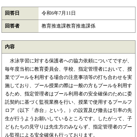
回答日
令和6年7月11日
回答者
教育推進課教育推進課係
内容
水泳学習に対する保護者への協力依頼についてですが、
毎年度当初に教育委員会、学校、指定管理者において、授
業でプールを利用する場合の注意事項等の打ち合わせを実
施しており、プール授業の際は一般の方もプールを利用す
るため、指定管理者はプール利用者の安全確保のために委
託契約に基づく監視業務を行い、授業で使用するプールフ
ロア（以下「赤台」という。）の設置及び撤去は引率の先
生が行うようお願いしているところです。したがって、子
どもたちの見守りは先生方のみならず、指定管理者のプー
ル監視による安全確保も行っております。