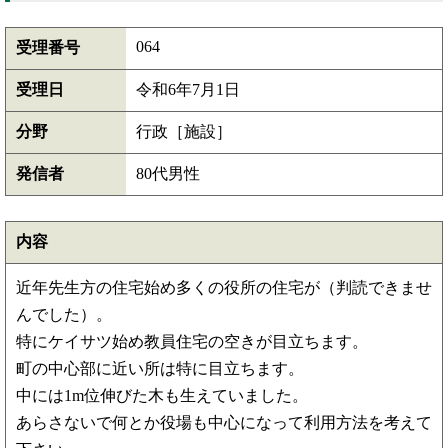
064
受理番号
受理日
令和6年7月1日
分野
行政［施設］
発信者
80代男性
内容
近年先生方の住宅始め多くの役所の住宅が（判読できませ
んでした）。
特にケイサツ始め教員住宅の空きが目立ちます。
町の中心部に近い所は特に目立ちます。
中には1m位伸びた木も生えていました。
あらさないで何とか役場も中心になって利用方法を考えて