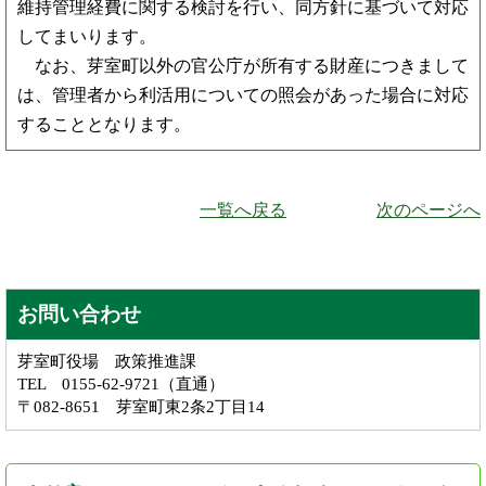
維持管理経費に関する検討を行い、同方針に基づいて対応
してまいります。
なお、芽室町以外の官公庁が所有する財産につきまして
は、管理者から利活用についての照会があった場合に対応
することとなります。
一覧へ戻る
次のページへ
お問い合わせ
芽室町役場 政策推進課
TEL 0155-62-9721（直通）
〒082-8651 芽室町東2条2丁目14