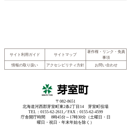
著作権・リンク・免責
サイト利用ガイド
サイトマップ
事項
情報の取り扱い
アクセシビリティ方針
お問い合わせ
〒082-8651
北海道河西郡芽室町東2条2丁目14 芽室町役場
TEL：0155-62-2611／FAX：0155-62-4599
庁舎開庁時間
8時45分～17時30分（土曜日・日
曜日・祝日・年末年始を除く）