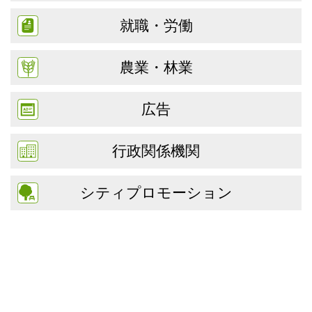
就職・労働
農業・林業
広告
行政関係機関
シティプロモーション