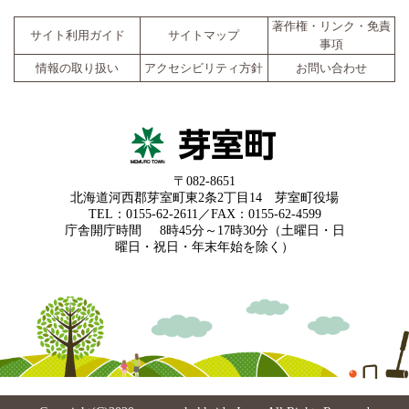
著作権・リンク・免責
サイト利用ガイド
サイトマップ
事項
情報の取り扱い
アクセシビリティ方針
お問い合わせ
〒082-8651
北海道河西郡芽室町東2条2丁目14 芽室町役場
TEL：0155-62-2611／FAX：0155-62-4599
庁舎開庁時間
8時45分～17時30分（土曜日・日
曜日・祝日・年末年始を除く）