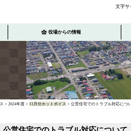
文字サ
役場からの情報
ス
>
2024年度
>
11月分ホットボイス
> 公営住宅でのトラブル対応につ
公営住宅でのトラブル対応について