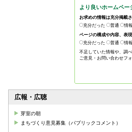
より良いホームペー
お求めの情報は充分掲載
充分だった
普通
情
ページの構成や内容、表
充分だった
普通
情
不足していた情報や、調
ご意見・お問い合わせフ
広報・広聴
芽室の朝
まちづくり意見募集（パブリックコメント）