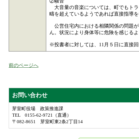
②騒音
大音量の音楽については、町でもトラ
疇を超えているようであれば直接指導を
公営住宅内における相隣関係の問題が
ん。状況により身体等に危険を感じるよ
※投書者に対しては、11月５日に直接
前のページへ
お問い合わせ
芽室町役場 政策推進課
TEL 0155-62-9721（直通）
〒082-8651 芽室町東2条2丁目14