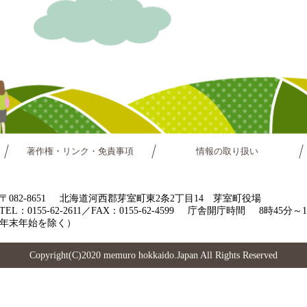
著作権・リンク・免責事項
情報の取り扱い
〒082-8651
北海道河西郡芽室町東2条2丁目14 芽室町役場
TEL：0155-62-2611／FAX：0155-62-4599
庁舎開庁時間
8時45分
年末年始を除く）
Copyright(C)2020 memuro hokkaido.Japan All Rights Reserved