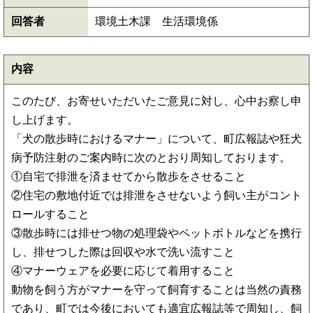
回答者
環境土木課 生活環境係
内容
このたび、お寄せいただいたご意見に対し、心中お察し申
し上げます。
「犬の散歩時におけるマナー」について、町広報誌や狂犬
病予防注射のご案内時に次のとおり周知しております。
①自宅で排泄を済ませてから散歩をさせること
②住宅の敷地付近では排泄をさせないよう飼い主がコント
ロールすること
③散歩時には排せつ物の処理袋やペットボトルなどを携行
し、排せつした際は回収や水で洗い流すこと
④マナーウェアを必要に応じて着用すること
動物を飼う方がマナーを守って飼育することは当然の責務
であり、町では今後においても適宜広報誌等で周知し、飼