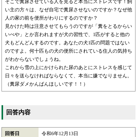
そこで糞尿させている人を見ると本当にストレスです！飼
い主の方々は、なぜ自宅で糞尿させないのですか？なぜ他
人の家の前を便所がわりにするのですか？
見かけた時は注意させてもらうのですが「糞をとるからい
いべや」とか言われますが犬の習性で、1匹がすると他の
犬もどんどんするのです。あなたの犬1匹の問題ではない
のですよ。何十匹もの犬の便所にされている住人の気持ち
がわからないでしょうね。
これから雪の上にかけられた尿のあとにストレスを感じて
日々を送らなければならなくて、本当に嫌でなりません。
（糞尿ダメかんばんほしいです！！）
回答内容
回答日
令和6年12月13日