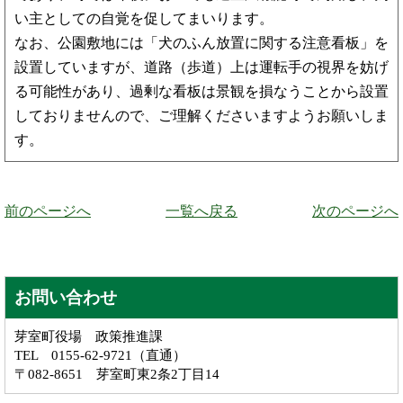
い主としての自覚を促してまいります。
なお、公園敷地には「犬のふん放置に関する注意看板」を
設置していますが、道路（歩道）上は運転手の視界を妨げ
る可能性があり、過剰な看板は景観を損なうことから設置
しておりませんので、ご理解くださいますようお願いしま
す。
前のページへ
一覧へ戻る
次のページへ
お問い合わせ
芽室町役場 政策推進課
TEL 0155-62-9721（直通）
〒082-8651 芽室町東2条2丁目14