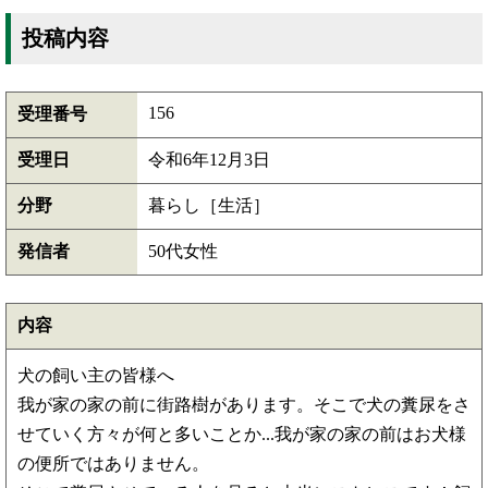
投稿内容
156
受理番号
受理日
令和6年12月3日
分野
暮らし［生活］
発信者
50代女性
内容
犬の飼い主の皆様へ
我が家の家の前に街路樹があります。そこで犬の糞尿をさ
せていく方々が何と多いことか...我が家の家の前はお犬様
の便所ではありません。