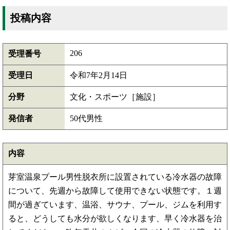
投稿内容
206
受理番号
受理日
令和7年2月14日
分野
文化・スポーツ［施設］
発信者
50代男性
内容
芽室温泉プール男性脱衣所に設置されている冷水器の故障
について、先週から故障して使用できない状態です。１週
間が過ぎています、温浴、サウナ、プール、ジムを利用す
ると、どうしても水分が欲しくなります、早く冷水器を治