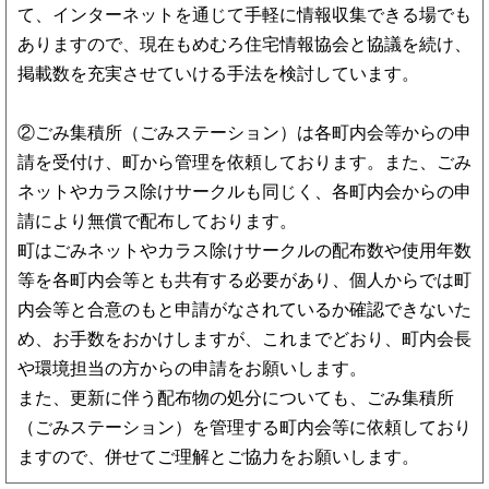
て、インターネットを通じて手軽に情報収集できる場でも
ありますので、現在もめむろ住宅情報協会と協議を続け、
掲載数を充実させていける手法を検討しています。
②ごみ集積所（ごみステーション）は各町内会等からの申
請を受付け、町から管理を依頼しております。また、ごみ
ネットやカラス除けサークルも同じく、各町内会からの申
請により無償で配布しております。
町はごみネットやカラス除けサークルの配布数や使用年数
等を各町内会等とも共有する必要があり、個人からでは町
内会等と合意のもと申請がなされているか確認できないた
め、お手数をおかけしますが、これまでどおり、町内会長
や環境担当の方からの申請をお願いします。
また、更新に伴う配布物の処分についても、ごみ集積所
（ごみステーション）を管理する町内会等に依頼しており
ますので、併せてご理解とご協力をお願いします。