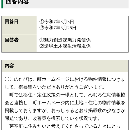
回答内容
回答日
①令和7年3月3日
②令和7年3月25日
回答者
①魅力創造課魅力発信係
②環境土木課生活環境係
内容
①このたびは、町ホームページにおける物件情報につきま
して、御要望をいただきありがとうございます。
町では移住・定住政策の一環として、めむろ住宅情報協
会と連携し、町ホームページ内に土地・住宅の物件情報を
掲載しておりますが、おっしゃるとおり掲載数の少なさが
課題であり、改善策を模索している状況です。
芽室町に住みたいと考えてくださっている方々にとっ