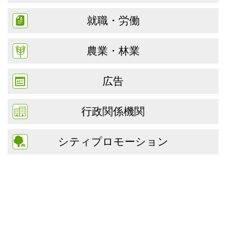
就職・労働
農業・林業
広告
行政関係機関
シティプロモーション