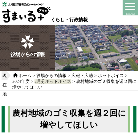
本
文
instagram
facebook
MENU
へ
くらし・行政情報
移
動
す
る
役場からの情報
現
ホーム
>
役場からの情報
>
広報・広聴
>
ホットボイス
>
2024年度
>
2月分ホットボイス
> 農村地域のゴミ収集を週２回に
在
増やしてほしい
地
農村地域のゴミ収集を週２回に
増やしてほしい