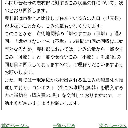
お問い合わせの農村部に対するごみ収集の件について、次
のとおり回答します。
農村部は市街地と比較して住んでいる方の人口（世帯数）
が少ないことから、ごみの量も少なくなります。
このことから、市街地同様の「燃やすごみ（可燃）」週2
回、「燃やせないごみ（不燃）」2週間に1回の回収は非効
率となるため、農村部においては、ごみの量から「燃やす
ごみ（可燃）」と「燃やせないごみ（不燃）」を週1回の
同じ日に回収しておりますので、ご理解くださいますよう
お願いします。
また、町では一般家庭から排出される生ごみの減量化を推
進しており、コンポスト（生ごみ堆肥化容器）を購入する
方に補助金（購入費の3割）を交付しておりますので、ご
活用くださいますようお願いします。
前のページへ
一覧へ戻る
次のページへ