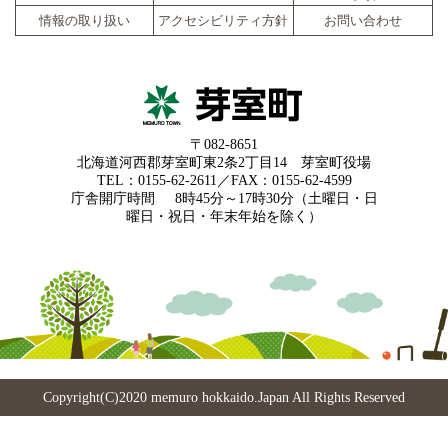
情報の取り扱い
アクセシビリティ方針
お問い合わせ
〒082-8651
北海道河西郡芽室町東2条2丁目14 芽室町役場
TEL：0155-62-2611／FAX：0155-62-4599
庁舎開庁時間
8時45分～17時30分（土曜日・日
曜日・祝日・年末年始を除く）
Copyright(C)2020 memuro hokkaido.Japan All Rights Reserved