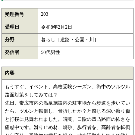
203
受理番号
受理日
令和8年2月2日
分野
暮らし［道路・公園・川］
発信者
50代男性
内容
もうすぐ、イベント、高校受験シーズン。街中のツルツル
路面対策をしてみては？
先日、帯広市内の温泉施設内の駐車場から歩道を歩いてい
たら、ツルンと転倒し、骨折したか？と感じる深い擦り傷
と打撲に見舞われました。暗闇、日陰の凹凸路面の怖さを
痛感中です。滑り止め材、焼砂、歩行者を、高齢者を転倒