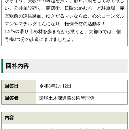
から守り、受験生の縁起を担ぐ、散布活動をしてみて欲し
い。公共施設廻り、商店街、日陰のめむろーど駐車場、芽
室駅前の凍結路面、ゆきだるマンならぬ、心のコーンダル
マンやマチルダまんになり、転倒予防の活動を！
1.5㌔の滑り止め材を歩きながら撒くと、大都市では、信
号機2つ分の歩道にまけましたよ。
回答内容
回答日
令和8年2月12日
回答者
環境土木課道路公園管理係
内容