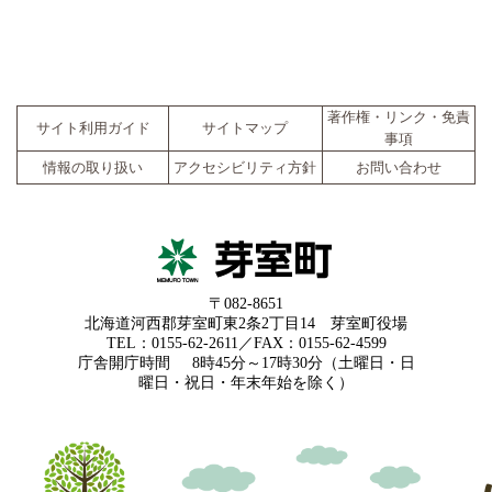
著作権・リンク・免責
サイト利用ガイド
サイトマップ
事項
情報の取り扱い
アクセシビリティ方針
お問い合わせ
〒082-8651
北海道河西郡芽室町東2条2丁目14 芽室町役場
TEL：0155-62-2611／FAX：0155-62-4599
庁舎開庁時間
8時45分～17時30分（土曜日・日
曜日・祝日・年末年始を除く）