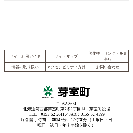
著作権・リンク・免責
サイト利用ガイド
サイトマップ
事項
情報の取り扱い
アクセシビリティ方針
お問い合わせ
〒082-8651
北海道河西郡芽室町東2条2丁目14 芽室町役場
TEL：0155-62-2611／FAX：0155-62-4599
庁舎開庁時間
8時45分～17時30分（土曜日・日
曜日・祝日・年末年始を除く）