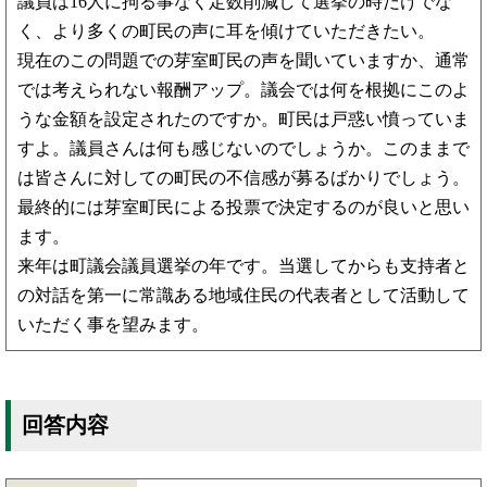
議員は16人に拘る事なく定数削減して選挙の時だけでな
く、より多くの町民の声に耳を傾けていただきたい。
現在のこの問題での芽室町民の声を聞いていますか、通常
では考えられない報酬アップ。議会では何を根拠にこのよ
うな金額を設定されたのですか。町民は戸惑い憤っていま
すよ。議員さんは何も感じないのでしょうか。このままで
は皆さんに対しての町民の不信感が募るばかりでしょう。
最終的には芽室町民による投票で決定するのが良いと思い
ます。
来年は町議会議員選挙の年です。当選してからも支持者と
の対話を第一に常識ある地域住民の代表者として活動して
いただく事を望みます。
回答内容