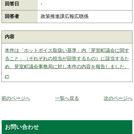
-
回答日
回答者
政策推進課広報広聴係
内容
本件は「ホットボイス取扱い基準」内「芽室町議会に関す
ること」（それぞれの担当が回答するもの）に該当するた
め、芽室町議会事務局に対し本件の内容を報告しました。
前のページへ
一覧へ戻る
次のページへ
お問い合わせ