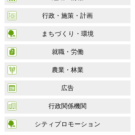
行政・施策・計画
まちづくり・環境
就職・労働
農業・林業
広告
行政関係機関
シティプロモーション