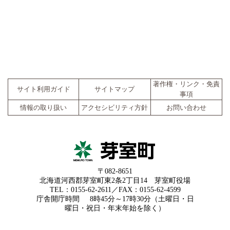
著作権・リンク・免責
サイト利用ガイド
サイトマップ
事項
情報の取り扱い
アクセシビリティ方針
お問い合わせ
〒082-8651
北海道河西郡芽室町東2条2丁目14 芽室町役場
TEL：0155-62-2611／FAX：0155-62-4599
庁舎開庁時間
8時45分～17時30分（土曜日・日
曜日・祝日・年末年始を除く）