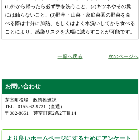
(1)外から帰ったら必ず手を洗うこと、(2)キツネやその糞
には触らないこと、(3)野草・山菜・家庭菜園の野菜を食
べる際は十分に加熱、もしくはよく水洗いしてから食べる
ことにより、感染リスクを大幅に減らすことが可能です。
一覧へ戻る
次のページへ
お問い合わせ
芽室町役場 政策推進課
TEL 0155-62-9721（直通）
〒082-8651 芽室町東2条2丁目14
より良いホームページにするためにアンケート