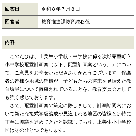
回答日
令和８年７月８日
回答者
教育推進課教育総務係
内容
このたびは、上美生小学校・中学校に係る次期芽室町立
小中学校配置計画案（以下、配置計画案という。）につい
て、ご意見をお寄せいただきありがとうございます。保護
者の皆様や地域の皆様が、子どもたちの将来を見据えた教
育環境について熟慮されていることを、教育委員会として
も強く感じております。
さて、配置計画案の策定に際しまして、計画期間内にお
いて新たな複式学級編成が見込まれる地区の皆様とは特に
丁寧に協議を進めてきたと認識しており、上美生小中学校
区はそのひとつであります。