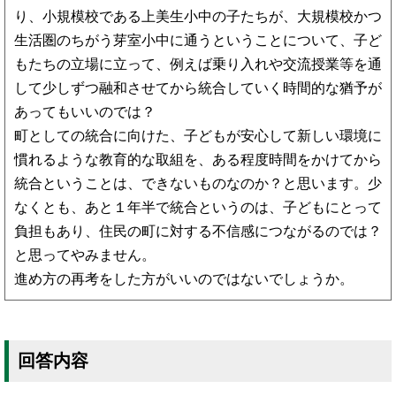
り、小規模校である上美生小中の子たちが、大規模校かつ
生活圏のちがう芽室小中に通うということについて、子ど
もたちの立場に立って、例えば乗り入れや交流授業等を通
して少しずつ融和させてから統合していく時間的な猶予が
あってもいいのでは？
町としての統合に向けた、子どもが安心して新しい環境に
慣れるような教育的な取組を、ある程度時間をかけてから
統合ということは、できないものなのか？と思います。少
なくとも、あと１年半で統合というのは、子どもにとって
負担もあり、住民の町に対する不信感につながるのでは？
と思ってやみません。
進め方の再考をした方がいいのではないでしょうか。
回答内容