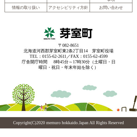
情報の取り扱い
アクセシビリティ方針
お問い合わせ
〒082-8651
北海道河西郡芽室町東2条2丁目14 芽室町役場
TEL：0155-62-2611／FAX：0155-62-4599
庁舎開庁時間
8時45分～17時30分（土曜日・日
曜日・祝日・年末年始を除く）
Copyright(C)2020 memuro hokkaido.Japan All Rights Reserved