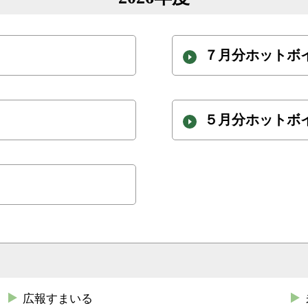
７月分ホットボ
５月分ホットボ
広報すまいる