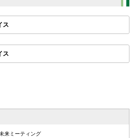
イス
イス
未来ミーティング