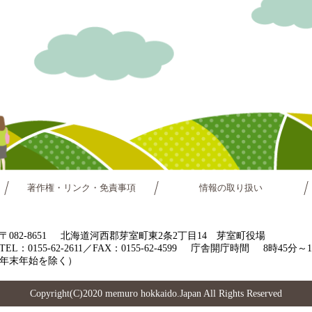
著作権・リンク・免責事項
情報の取り扱い
〒082-8651
北海道河西郡芽室町東2条2丁目14 芽室町役場
TEL：0155-62-2611／FAX：0155-62-4599
庁舎開庁時間
8時45分
年末年始を除く）
Copyright(C)2020 memuro hokkaido.Japan All Rights Reserved