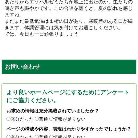
あたりからエゾハルゼミたちが地上に出たのか、虫たちの
鳴き声も賑やかです。この合唱を聴くと、夏の訪れを感じ
ますね。
まだまだ最低気温は１桁の日があり、寒暖差のある日が続
きます。体調管理には気を付けてお過ごしください。
では、今日も一日頑張りましょう！
お問い合わせ
より良いホームページにするためにアンケート
にご協力ください。
お求めの情報は充分掲載されていましたか？
充分だった
普通
情報が足りない
ページの構成や内容、表現はわかりやすかったでしょうか？
充分だった
普通
情報が足りない