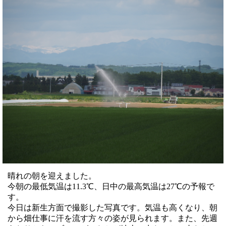
晴れの朝を迎えました。
今朝の最低気温は11.3℃、日中の最高気温は27℃の予報で
す。
今日は新生方面で撮影した写真です。気温も高くなり、朝
から畑仕事に汗を流す方々の姿が見られます。また、先週