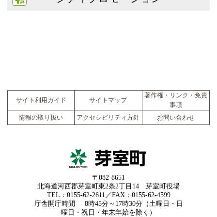
著作権・リンク・免責
サイト利用ガイド
サイトマップ
事項
情報の取り扱い
アクセシビリティ方針
お問い合わせ
〒082-8651
北海道河西郡芽室町東2条2丁目14 芽室町役場
TEL：0155-62-2611／FAX：0155-62-4599
庁舎開庁時間
8時45分～17時30分（土曜日・日
曜日・祝日・年末年始を除く）