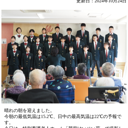
更新日：2024年10月24日
晴れの朝を迎えました。
今朝の最低気温は15.2℃、日中の最高気温は22℃の予報で
す。