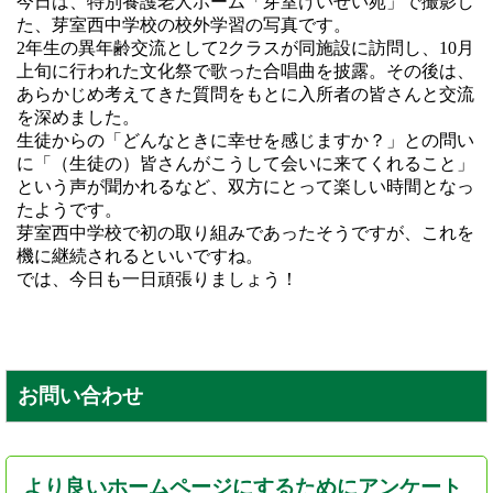
今日は、特別養護老人ホーム「芽室けいせい苑」で撮影し
た、芽室西中学校の校外学習の写真です。
2年生の異年齢交流として2クラスが同施設に訪問し、10月
上旬に行われた文化祭で歌った合唱曲を披露。その後は、
あらかじめ考えてきた質問をもとに入所者の皆さんと交流
を深めました。
生徒からの「どんなときに幸せを感じますか？」との問い
に「（生徒の）皆さんがこうして会いに来てくれること」
という声が聞かれるなど、双方にとって楽しい時間となっ
たようです。
芽室西中学校で初の取り組みであったそうですが、これを
機に継続されるといいですね。
では、今日も一日頑張りましょう！
お問い合わせ
より良いホームページにするためにアンケート