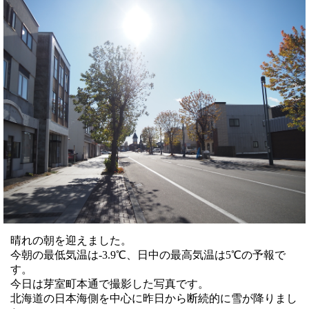
晴れの朝を迎えました。
今朝の最低気温は-3.9℃、日中の最高気温は5℃の予報で
す。
今日は芽室町本通で撮影した写真です。
北海道の日本海側を中心に昨日から断続的に雪が降りまし