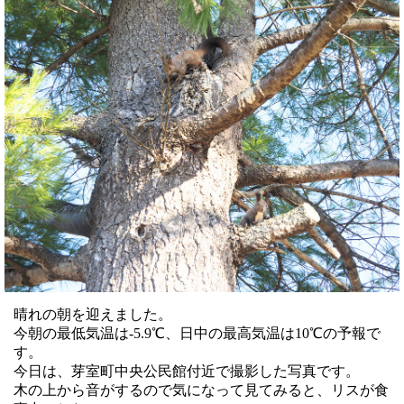
晴れの朝を迎えました。
今朝の最低気温は-5.9℃、日中の最高気温は10℃の予報で
す。
今日は、芽室町中央公民館付近で撮影した写真です。
木の上から音がするので気になって見てみると、リスが食