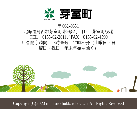
〒082-8651
北海道河西郡芽室町東2条2丁目14 芽室町役場
TEL：0155-62-2611／FAX：0155-62-4599
庁舎開庁時間
8時45分～17時30分（土曜日・日
曜日・祝日・年末年始を除く）
Copyright(C)2020 memuro hokkaido.Japan All Rights Reserved