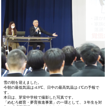
雪の朝を迎えました。
今朝の最低気温は-4.9℃、日中の最高気温は-1℃の予報で
す。
本日は、芽室中学校で撮影した写真です。
「めむろ郷育・夢育推進事業」の一環として、３年生を対