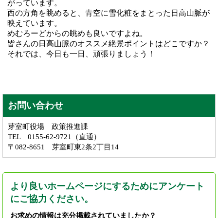
がっています。
西の方角を眺めると、青空に雪化粧をまとった日高山脈が
映えています。
めむろーどからの眺めも良いですよね。
皆さんの日高山脈のオススメ絶景ポイントはどこですか？
それでは、今日も一日、頑張りましょう！
お問い合わせ
芽室町役場 政策推進課
TEL 0155-62-9721（直通）
〒082-8651 芽室町東2条2丁目14
より良いホームページにするためにアンケート
にご協力ください。
お求めの情報は充分掲載されていましたか？