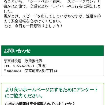
ることから、『シートベルト着用』『スピードダウン』と
書かれた旗で、交通安全をドライバーや歩行者に周知しま
した。
雪がとけ、スピードを出してしまいがちですが、速度を抑
えて安全運転を心がけてください。
では、今日も一日頑張りましょう！
お問い合わせ
芽室町役場 政策推進課
TEL 0155-62-9721（直通）
〒082-8651 芽室町東2条2丁目14
より良いホームページにするためにアンケート
にご協力ください。
お求めの情報は充分掲載されていましたか？