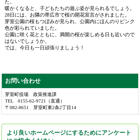
た。
暖かくなると、子どもたちの遊ぶ姿が見られるでしょう。
28日には、お隣の帯広市で桜の開花宣言がされました。
芽室公園の桜もつぼみが見られ、公園内にほんのりピンク
色が彩られていました。
公園に咲く花とともに、満開の桜が楽しめる日も近いので
はないでしょうか。
では、今日も一日頑張りましょう！
お問い合わせ
芽室町役場 政策推進課
TEL 0155-62-9721（直通）
〒082-8651 芽室町東2条2丁目14
より良いホームページにするためにアンケート