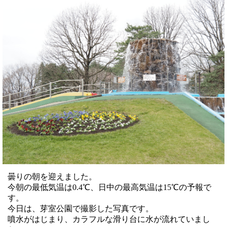
曇りの朝を迎えました。
今朝の最低気温は0.4℃、日中の最高気温は15℃の予報で
す。
今日は、芽室公園で撮影した写真です。
噴水がはじまり、カラフルな滑り台に水が流れていまし