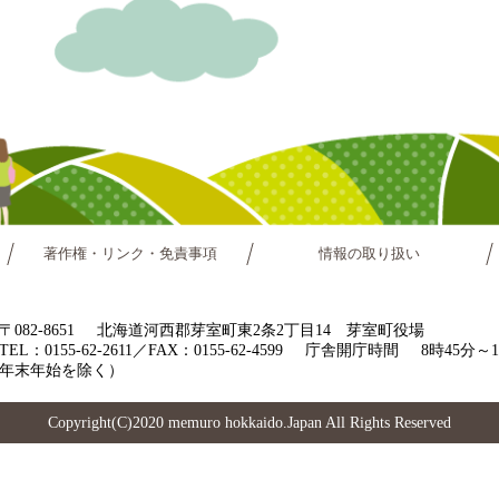
著作権・リンク・免責事項
情報の取り扱い
〒082-8651
北海道河西郡芽室町東2条2丁目14 芽室町役場
TEL：0155-62-2611／FAX：0155-62-4599
庁舎開庁時間
8時45分
年末年始を除く）
Copyright(C)2020 memuro hokkaido.Japan All Rights Reserved