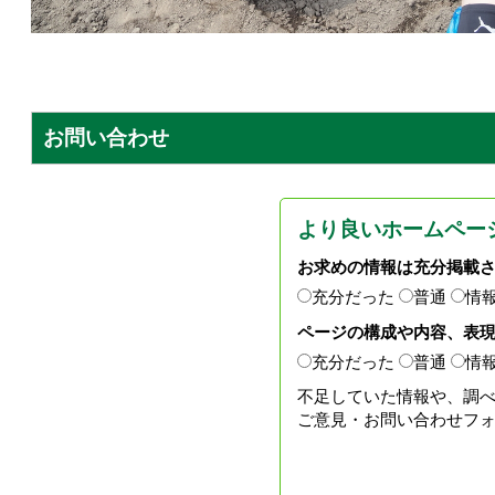
お問い合わせ
より良いホームペー
お求めの情報は充分掲載
充分だった
普通
情
ページの構成や内容、表
充分だった
普通
情
不足していた情報や、調
ご意見・お問い合わせフ