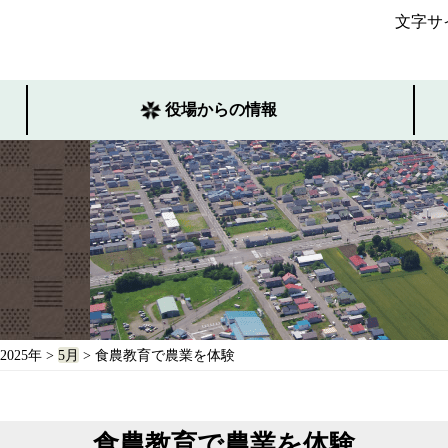
文字サ
役場からの情報
2025年
>
5月
> 食農教育で農業を体験
食農教育で農業を体験