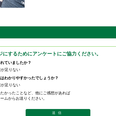
ジにするためにアンケートにご協力ください。
されていましたか？
報が足りない
現はわかりやすかったでしょうか？
報が足りない
べたかったことなど、他にご感想があれば
ォームからお送りください。