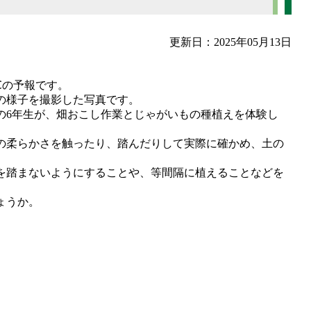
更新日：2025年05月13日
℃の予報です。
の様子を撮影した写真です。
の6年生が、畑おこし作業とじゃがいもの種植えを体験し
の柔らかさを触ったり、踏んだりして実際に確かめ、土の
を踏まないようにすることや、等間隔に植えることなどを
ょうか。